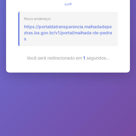
Novo endereço:
https://portaldatransparencia.malhadadepe
dras.ba.gov.br/v1/portal/malhada-de-pedra
s
Você será redirecionado em
1
segundos...